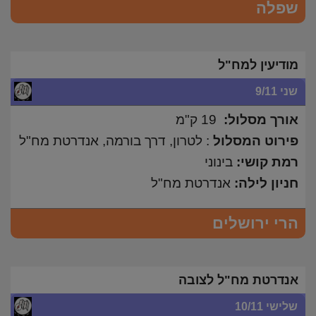
שפלה
מודיעין למח"ל
שני 9/11
אורך מסלול:
19 ק"מ
פירוט המסלול
: לטרון, דרך בורמה, אנדרטת מח"ל
רמת קושי:
בינוני
חניון לילה:
אנדרטת מח"ל
הרי ירושלים
אנדרטת מח"ל לצובה
שלישי 10/11