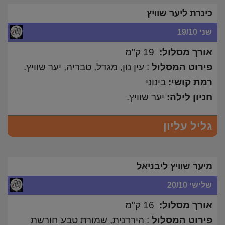
כינרת ליער שוויץ
שני 19/10
אורך מסלול:
19 ק"מ
פירוט המסלול
: עין נון, מגדל, טבריה, יער שוויץ.
רמת קושי:
בינוני
חניון לילה:
יער שוויץ.
גליל עליון
מיער שוויץ ליבניאל
שלישי 20/10
אורך מסלול:
16 ק"מ
פירוט המסלול
: הירדנית, שמורת טבע חורשת