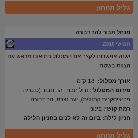
גליל תחתון
מנחל תבור להר דבורה
חמישי 22/10
ישנה אפשרות לקצר את המסלול בתיאום מראש עם
הצוות בשטח
אורך מסלול:
18 ק"מ
פירוט המסלול
: נחל תבור, הר תבור (כנסייה
פרנציסקנית קתולית), יער נצרת, הר דבורה.
רמת קושי:
בינוני
חניון לילה: ביום זה לא לנים בחניון הלילה
גליל תחתון