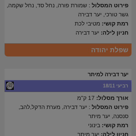
פירוט המסלול
: שמורת פורה, נחל סד, נחל שקמה,
גשר טורכי, יער דבירה
רמת קושי:
מטיבי לכת
חניון לילה:
יער דבירה
שפלת יהודה
יער דבירה למיתר
רביעי 18/11
אורך מסלול:
17 ק"מ
פירוט המסלול
: יער דבירה, מערת הדקל,להב,
סנסנה, יער מיתר
רמת קושי:
בינוני
חניון לילה:
יער מיתר