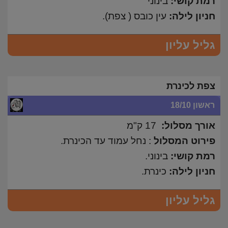
רמת קושי:
בינוני
חניון לילה:
עין כובס ( צפת).
גליל עליון
צפת לכינרת
ראשון 18/10
אורך מסלול:
17 ק"מ
פירוט המסלול
: נחל עמוד עד הכינרת.
רמת קושי:
בינוני.
חניון לילה:
כינרת.
גליל עליון