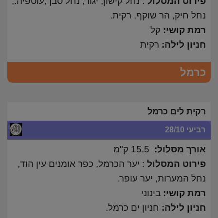
פירוט המסלול
: נחל קישון, יגור, נחל סבך,עוספיה.,
נחל חיק, הר שוקף, רקית.
רמת קושי:
קל
חניון לילה:
רקית
כרמל
רקית לים כרמל
רביעי 28/10
אורך מסלול:
15.5 ק"מ
פירוט המסלול
: יער הכרמל, כפר אומנים עין הוד,
נחל המערות, יער עופר.
רמת קושי:
בינוני
חניון לילה:
חניון ים כרמל.