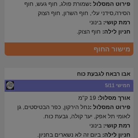
פירוט המסלול :
שמורת פולג, חוף געש, חוף
הסירה,סידני עלי, חוף השרון, חוף הצוק
רמת קושי:
בינוני
חניון לילה:
חוף הצוק.
מישור החוף
אבו רבאח לגבעת כוח
חמישי 5/11
אורך מסלול:
19 ק"מ
פירוט המסלול :
נחל הירקון, כפר הבטיסטים, גן
לאומי תל אפק, יער קולה, גבעת כוח.
רמת קושי:
בינוני
חניון לילה:
ביום זה לא נשארים בחניון.