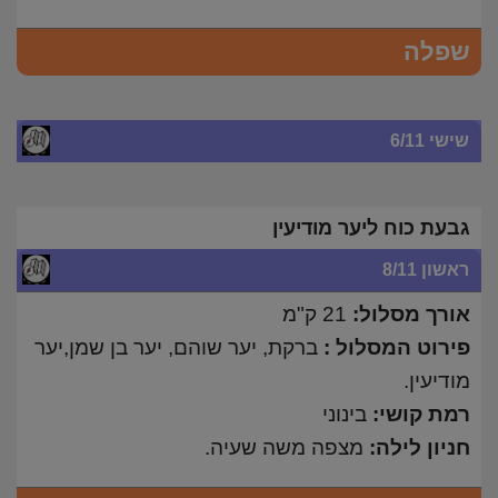
שפלה
שישי 6/11
גבעת כוח ליער מודיעין
ראשון 8/11
אורך מסלול:
21 ק"מ
פירוט המסלול :
ברקת, יער שוהם, יער בן שמן,יער
מודיעין.
רמת קושי:
בינוני
חניון לילה:
מצפה משה שעיה.