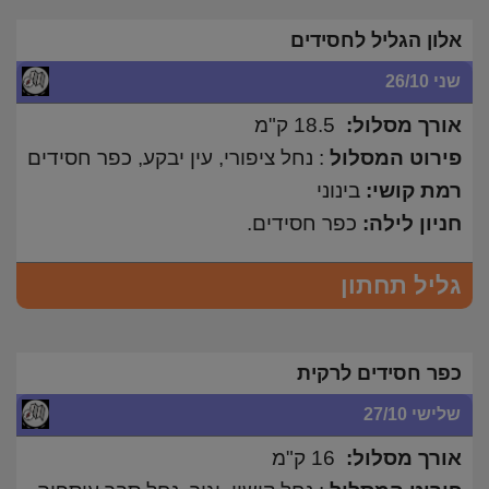
אלון הגליל לחסידים
שני 26/10
אורך מסלול:
18.5 ק"מ
פירוט המסלול
: נחל ציפורי, עין יבקע, כפר חסידים
רמת קושי:
בינוני
חניון לילה:
כפר חסידים.
גליל תחתון
כפר חסידים לרקית
שלישי 27/10
אורך מסלול:
16 ק"מ