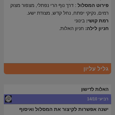
פירוט המסלול
: דרך נוף הרי נפתלי, מצפור מצוק
רמים, נקיקי יפתח, נחל קדש, מצודת ישע.
רמת קושי:
בינוני
חניון לילה:
חניון האלות.
גליל עליון
האלות לדישון
רביעי 14/10
ישנה אפשרות לקיצור את המסלול ואיסוף