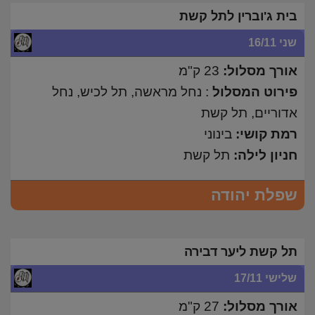
בית ג'וברין לתל קשת
שני 16/11
אורך מסלול:
23 ק"מ
פירוט המסלול
: נחל מראשה, תל לכיש, נחל
אדוריים, תל קשת
רמת קושי:
בינוני
חניון לילה:
תל קשת
שפלת יהודה
תל קשת ליער דבירה
שלישי 17/11
אורך מסלול:
27 ק"מ