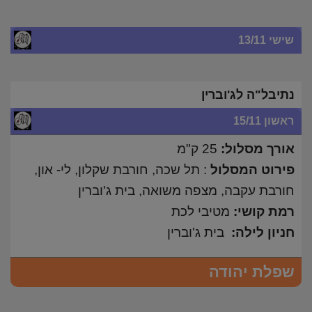
שישי 13/11
נתיבל"ה לג'וברין
ראשון 15/11
אורך מסלול:
25 ק"מ
פירוט המסלול
: תל שכה, חורבת שקלון, לי- און,
חורבת עקבה, מצפה משואה, בית ג'וברין
רמת קושי:
מטיבי לכת
חניון לילה:
בית ג'וברין
שפלת יהודה