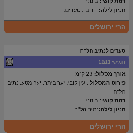
רמת קושי:
בינוני
חניון לילה:
חורבת סעדים.
הרי ירושלים
סעדים לנתיב הל"ה
חמישי 12/11
אורך מסלול:
23 ק"מ
פירוט המסלול
: עין קובי, יער ביתר, יער מטע, נתיב
הל"ה
רמת קושי:
בינוני
חניון לילה:
נתיב הל"ה
הרי ירושלים