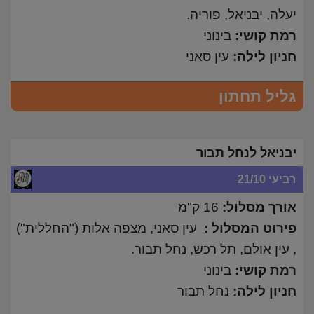
יעלה, יבניאל, פוריה.
רמת קושי:
בינוני
חניון לילה:
עין סאני
גליל תחתון
יבניאל לנחל תבור
רביעי 21/10
אורך מסלול:
16 ק"מ
פירוט המסלול :
עין סאני, מצפה אלות ("החללית")
, עין אולם, תל רכש, נחל תבור.
רמת קושי:
בינוני
חניון לילה:
נחל תבור