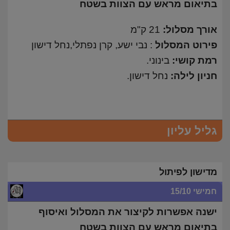
בתיאום מראש עם הצוות בשטח
אורך מסלול:
21 ק"מ
פירוט המסלול
: נבי ישע, קרן נפתלי,נחל דישון
רמת קושי:
בינוני.
חניון לילה:
נחל דישון.
גליל עליון
מדישון לפיתול
חמישי 15/10
ישנה אפשרות לקיצור את המסלול ואיסוף
בתיאום מראש עם הצוות בשטח