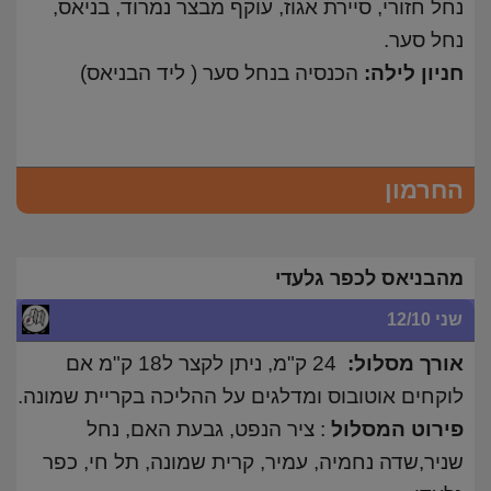
נחל חזורי, סיירת אגוז, עוקף מבצר נמרוד, בניאס,
נחל סער.
חניון לילה:
הכנסיה בנחל סער ( ליד הבניאס)
החרמון
מהבניאס לכפר גלעדי
שני 12/10
אורך מסלול:
24 ק"מ, ניתן לקצר ל18 ק"מ אם
לוקחים אוטובוס ומדלגים על ההליכה בקריית שמונה.
פירוט המסלול
: ציר הנפט, גבעת האם, נחל
שניר,שדה נחמיה, עמיר, קרית שמונה, תל חי, כפר