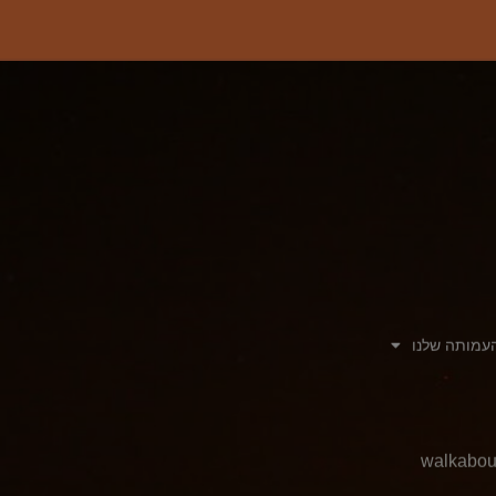
עמותה שלנו
walkabou