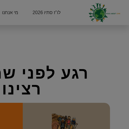
לו"ז סתיו 2026
מי אנחנו
רגע לפני ש
רצינו