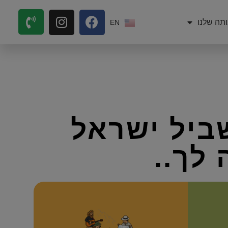
תה שלנו
EN
ביל ישראל
לך..