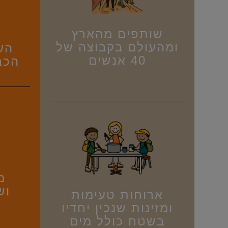
שותפים מהארץ
ומהעולם בקבוצה של
הע
40 אנשים
הכבד
מ
וש
ארוחות טעימות
ומזינות שנכין יחדיו
בשטח כולל מים