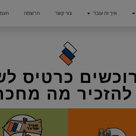
איך זה עובד
צור קשר
הרשמה
העמו
רוכשים כרטיס לש
 להזכיר מה מחכה 