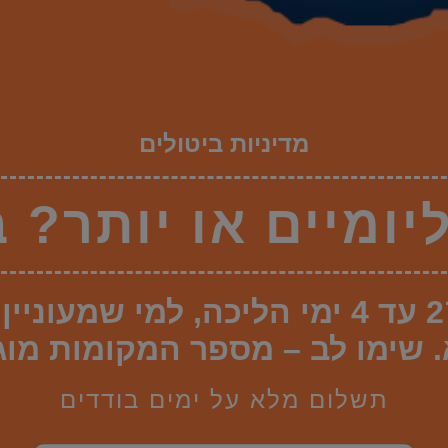
מדיניות ביטולים
ומיים או יותר? 
כאן ניתן לרכוש כרטיס ל־2 עד 4 ימי הלי
 שימו לב – מספר המקומות מוג
תשלום מלא על ימים בודדים