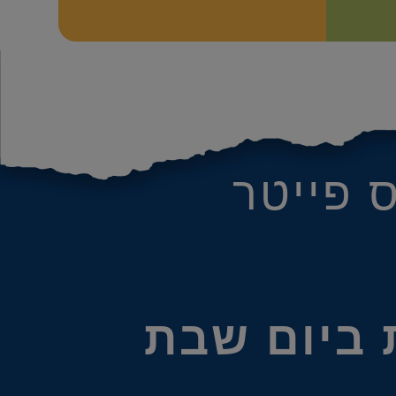
 פייטר
 ביום שבת