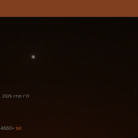
לו"ז סתיו 2026
+972-54-914-4660
tel