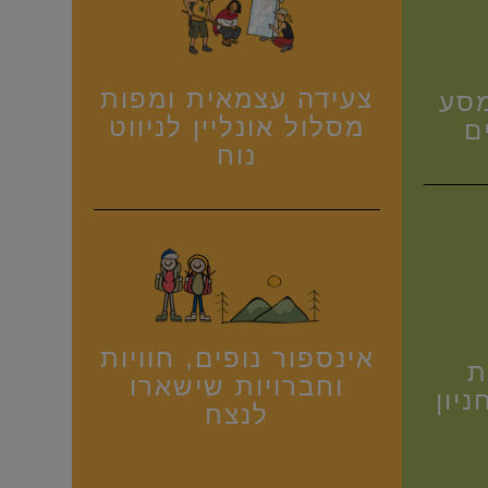
צעידה עצמאית ומפות
מסע
מסלול אונליין לניווט
ם
נוח
אינספור נופים, חוויות
ת
וחברויות שישארו
יון
לנצח