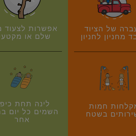
אפשרות לצעוד 
ברה של הציוד
שלם או מקטעי
 מחניון לחניון
לינה תחת כיפ
קלחות חמות
השמים כל יום בחנ
ירותים בשטח
אחר