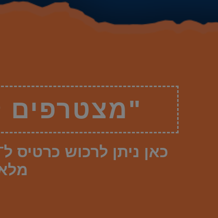
"מצטרפים לי
מלא.