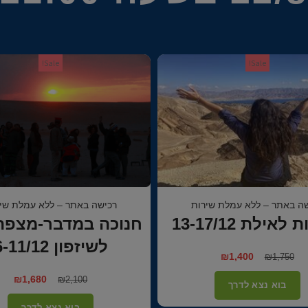
Sale!
Sale!
ה באתר – ללא עמלת שירות
רכישה באתר – ללא עמלת שי
 במדבר-מצפה רמון
נחל תמר למצפה ר
יזפון 6-11/12
29/11-4/12
₪
₪
₪
₪