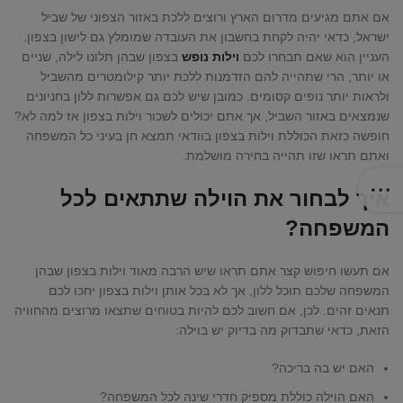
אם אתם מגיעים מדרום הארץ ורוצים ללכת באזור הצפוני של שביל
ישראל, כדאי יהיה לקחת בחשבון את העובדה שמומלץ גם לישון בצפון.
העניין הוא שאם תבחרו לכם
וילות נופש
בצפון שבהן תלונו לילה, שניים
או יותר, הרי שתהייה להם הזדמנות ללכת יותר קילומטרים מהשביל
ולראות יותר נופים קסומים. כמובן שיש לכם גם אפשרות ללון בחניונים
שנמצאים באזור השביל, אך אתם יכולים לשכור וילות בצפון אז למה לא?
חופשה כזאת הכוללת וילות בצפון בוודאי תמצא חן בעיני כל המשפחה
ואתם תראו שזו תהייה בחירה מושלמת.
איך לבחור את הוילה שתתאים לכל
המשפחה?
אם תעשו חיפוש קצר אתם תראו שיש הרבה מאוד וילות בצפון שבהן
המשפחה שלכם תוכל ללון, אך לא בכל אותן וילות בצפון יחכו לכם
תנאים זהים. לכן, אם חשוב לכם להיות בטוחים שתצאו מרוצים מהחוויה
הזאת, כדאי שתבדוק מה בדיוק יש בוילה:
האם יש בה בריכה?
האם הוילה כוללת מספיק חדרי שינה לכל המשפחה?