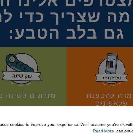
צטרפים אלינו זו
ה שצריך כדי לה
גם בלב הטבע:
מזרונים לשינה נ
מדה להטענת
פלאפונים
uses cookies to improve your experience. We'll assume you're ok with
Read More
can opt-o