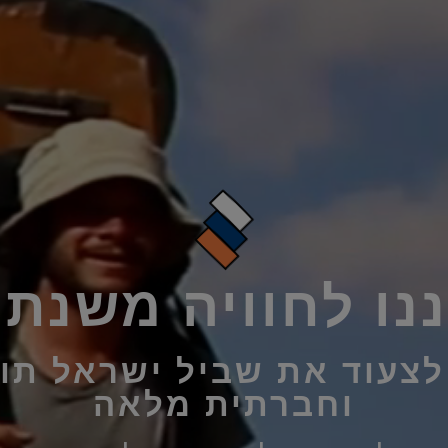
נו לחוויה משנת 
צעוד את שביל ישראל תו
וחברתית מלאה