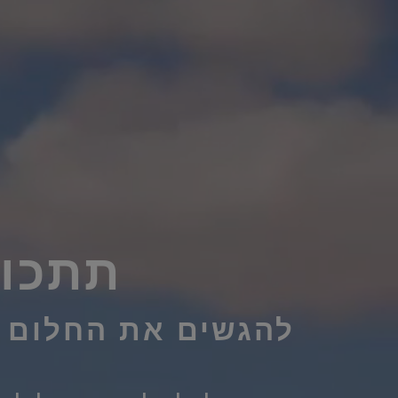
תתכונ
להגשים את החלום ל