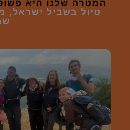
המטרה שלנו היא פשוט
טיול בשביל ישראל, מ
שג