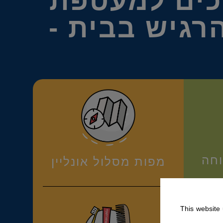
כים למעטפת
רגיש בבית -
וחה
מפות מסלול אונליין
This website 