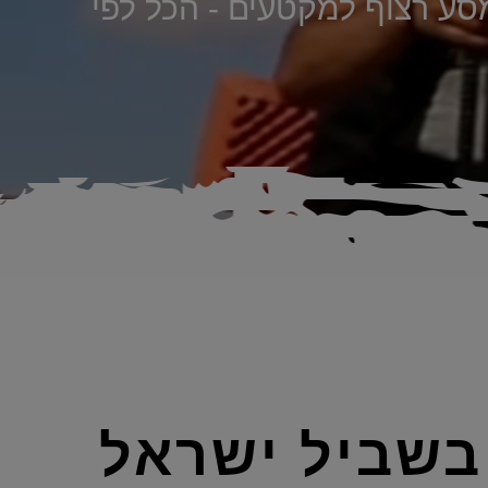
 מסע רצוף למקטעים - הכל לפי
שביל ישראל