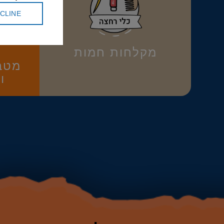
CLINE
מקלחות חמות
מטב
ו