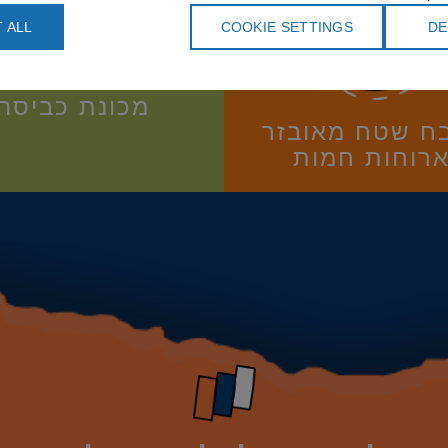
 ALL
COOKIE SETTINGS
DE
מכונת כביסה
ח שטח מאובזר
ארוחות חמות