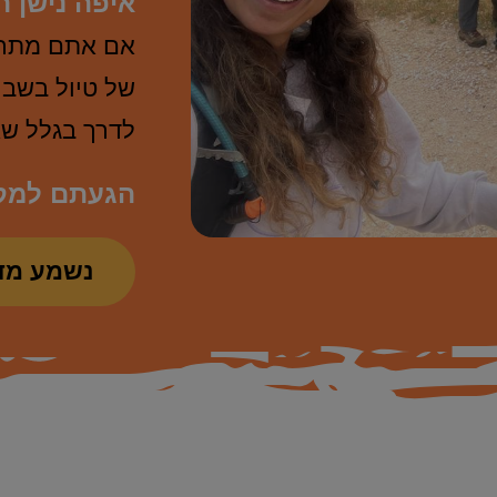
איפה נישן 
אם אתם מתרג
של טיול בשבי
לדרך בגלל ש
הגעתם למקו
נשמע מד