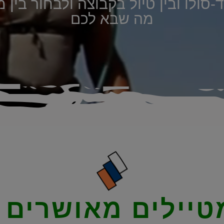
ד-סולו ובין טיול בקבוצה ולבחור בין
מה שבא לכם
טיילים מאושרים
ב