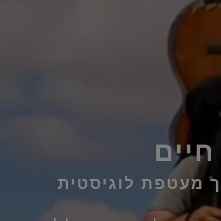
חיים
ך מעטפת לוגיסטית