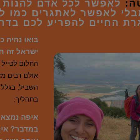
ה:
לאפשר לכל אדם להנות מ
בלי לאפשר לאתגרים כמו לו
רת החיים להפריע לכם בדרך
בואו נהיה כ
ישראל זה חת
החלום לטייל 
אולם רבים מא
השביל, בגלל
בתהליך:
איפה נמצא 
במדבר? איך