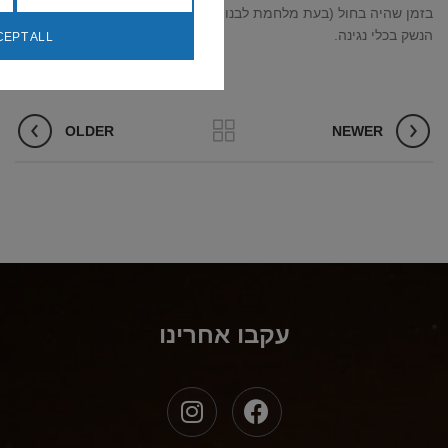
בזמן שהיה בחול (בעת מלחמת לבנון השנייה) אנשים מחליפים את כלי
הנשק בכלי נגינה.
EPT ALL
OLDER
NEWER
עקבו אחרינו