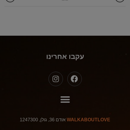
עקבו אחרינו
לו"ז סתיו 2026
WALKABOUTLOVE
אודם 36, גולן, 1247300