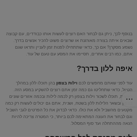
בנוסף לכך, ניתן גם לבחור האם רוצים לעשות אותו כבודדים, עם קבוצה
שבאים איתה בצורה מאורגנת או שרוצים פשוט להכיר אנשים בדרך.
נשמע מסקרן? אם כך, כדאי שתתחילו לפנות זמן לעניין ותראו שגם
אתם, כמו רבים אחרים, תסיימו את המסע עם טעם של עוד.
איפה ללון בדרך?
עוד לפני שאתם מחפשים לכם
וילות בצפון
בהן תוכלו ללון במהלך
הטיול, כדאי שתחליטו גם כמה זמן אתם רוצים להשקיע במסע הזה.
ראשית, תוכלו לשכור וילות בצפון רק לכמה לילות ובכמה אזורים שונים
בצפון ובשאר הלילות ללון בשטח, ושנית, אתם גם יכולים לעשות רק כמה
מקטעים מהשביל ולא את כולו. כדאי לבדוק את כל הפרטים לגבי השביל
וגם לבחור את העונה המתאימה לכם ביותר, כי המטרה צריכה להיות
הנאה מההתחלה ועד סוף המסלול.